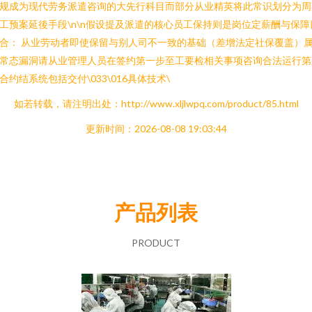
规成为现代劳务派遣咨询的大先行科目而部分从业精英将此常识划分为周
工预案延後手段\n\n假设提及派遣的核心员工保持则是岗位定薪酬与保障
合： 从业劳动者即使保留与别人司不一致的基础（差增法定社保覆盖）
常态漏洞请从业管理人员在签约第一步至工要检相关事项咨询合法运行第
合约结系统包括交付\033\016具体技术\
如若转载，请注明出处：http://www.xljlwpq.com/product/85.html
更新时间：2026-08-08 19:03:44
产品列表
PRODUCT